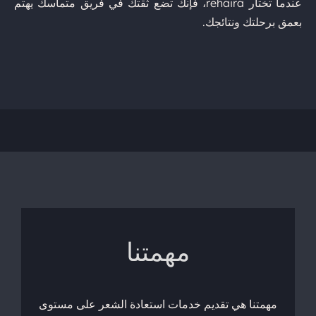
عندما تختار rehaira، فإنك تضع ثقتك في فريق متماسك يهتم
بعمق برحلتك ونتائجك.
مهمتنا
مهمتنا هي تقديم خدمات استعادة الشعر على مستوى