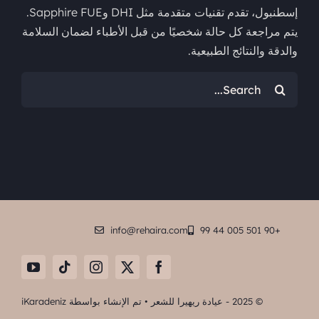
إسطنبول، تقدم تقنيات متقدمة مثل DHI وSapphire FUE.
يتم مراجعة كل حالة شخصيًا من قبل الأطباء لضمان السلامة
والدقة والنتائج الطبيعية.
البحث
عن:
info@rehaira.com
+90 501 005 44 99
© 2025 - عيادة ريهيرا للشعر • تم الإنشاء بواسطة
iKaradeniz