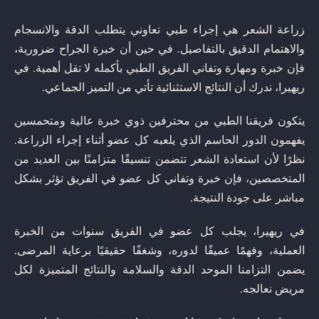
زراعة الشعر هي إجراء طبي تعاوني يتطلب الدقة والانسجام
والاهتمام الدقيق بالتفاصيل. في حين أن خبرة الجراح ضرورية،
فإن خبرة ومهارة وتفاني الفريق الطبي بأكمله لا تقل أهمية. في
ريهيرا، ندرك أن النتائج الاستثنائية تأتي من التميز الجماعي.
يتكون فريقنا الطبي من محترفين ذوي خبرة عالية ومتحمسين
يفهمون الدور الحاسم الذي يلعبه كل عضو أثناء إجراء الزراعة.
نظرًا لأن استعادة الشعر تتضمن تنسيقًا متزامنًا بين العديد من
المتخصصين، فإن خبرة وتفاني كل عضو في الفريق تؤثر بشكل
مباشر على جودة النتيجة.
في ريهيرا، يجلب كل عضو في الفريق سنوات من الخبرة
العملية، وفهمًا عميقًا لدوره، وشغفًا حقيقيًا برعاية المرضى.
يضمن التزامنا الموحد الدقة والسلامة والنتائج المتميزة لكل
مريض نعالجه.