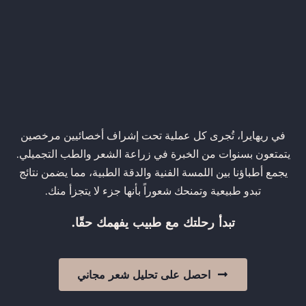
في ريهايرا، تُجرى كل عملية تحت إشراف أخصائيين مرخصين
يتمتعون بسنوات من الخبرة في زراعة الشعر والطب التجميلي.
يجمع أطباؤنا بين اللمسة الفنية والدقة الطبية، مما يضمن نتائج
تبدو طبيعية وتمنحك شعوراً بأنها جزء لا يتجزأ منك.
تبدأ رحلتك مع طبيب يفهمك حقًا.
احصل على تحليل شعر مجاني