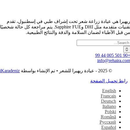
هيرا هي عيادة زراعة شعر تحت إشراف طبي في إسطنبول، تقدم
تقنيات متقدمة مثل DHI وSapphire FUE. يتم مراجعة كل حالة شخصيًا
 قبل الأطباء لضمان السلامة والدقة والنتائج الطبيعية.
بحث
:
info@rehaira.c
© 2025 - عيادة ريهيرا للشعر • تم الإنشاء بواسطة
iKaradeniz
ابط تحميل الصفحة
English
Français
Deutsch
Italiano
Polski
Română
Русский
Español