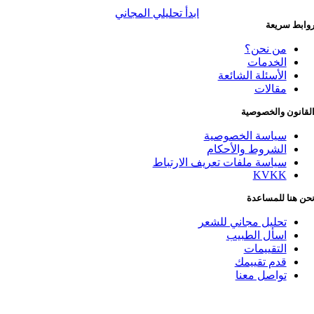
ابدأ تحليلي المجاني
ابط سريعة
من نحن؟
الخدمات
الأسئلة الشائعة
مقالات
قانون والخصوصية
سياسة الخصوصية
الشروط والأحكام
سياسة ملفات تعريف الارتباط
KVKK
ن هنا للمساعدة
تحليل مجاني للشعر
اسأل الطبيب
التقييمات
قدم تقييمك
تواصل معنا