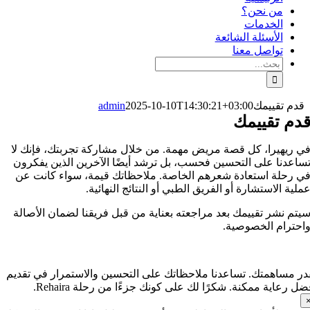
من نحن؟
الخدمات
الأسئلة الشائعة
تواصل معنا
البحث
عن:
دم تقييمك
2025-10-10T14:30:21+03:00
admin
دم تقييمك
 ريهيرا، كل قصة مريض مهمة. من خلال مشاركة تجربتك، فإنك لا
اعدنا على التحسين فحسب، بل ترشد أيضًا الآخرين الذين يفكرون
 رحلة استعادة شعرهم الخاصة. ملاحظاتك قيمة، سواء كانت عن
لية الاستشارة أو الفريق الطبي أو النتائج النهائية.
تم نشر تقييمك بعد مراجعته بعناية من قبل فريقنا لضمان الأصالة
حترام الخصوصية.
ر مساهمتك. تساعدنا ملاحظاتك على التحسين والاستمرار في تقديم
 رعاية ممكنة. شكرًا لك على كونك جزءًا من رحلة Rehaira.