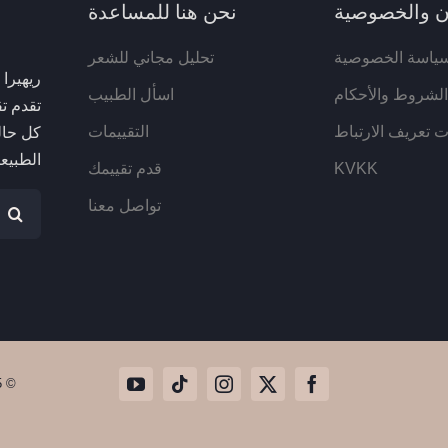
ون والخصوصية
نحن هنا للمساعدة
ياسة الخصوصية
تحليل مجاني للشعر
ريهيرا
الشروط والأحكام
اسأل الطبيب
 تعريف الارتباط
التقييمات
كل حال
الطبيعي
KVKK
قدم تقييمك
البحث
تواصل معنا
عن:
© 2025 - عيادة ريهيرا للشعر • تم الإنشاء بواسطة