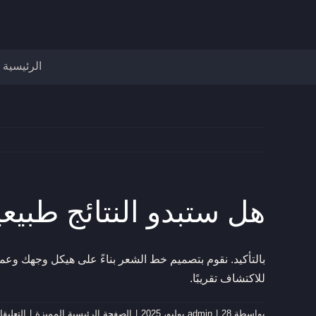
نتقل
لى
لمحتوى
الرئيسية
هل ستبدو النتائج طبيع
للاكتشاف تقريبًا.
بواسطة
28 يوليو، 2025
|
admin
|
الصفحة الرئيسية المميزة
|
التعليق