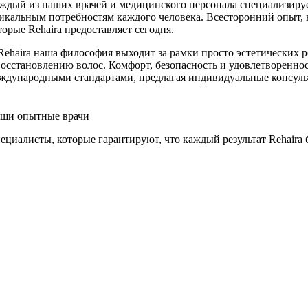
ждый из наших врачей и медицинского персонала специализируе
икальным потребностям каждого человека. Всесторонний опыт, 
торые Rehaira предоставляет сегодня.
Rehaira наша философия выходит за рамки просто эстетических
восстановлению волос. Комфорт, безопасность и удовлетворенно
ждународными стандартами, предлагая индивидуальные консуль
ши опытные врачи
ециалисты, которые гарантируют, что каждый результат Rehaira 