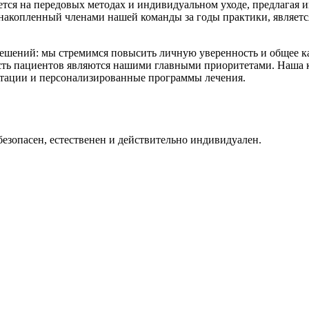
тся на передовых методах и индивидуальном уходе, предлагая 
накопленный членами нашей команды за годы практики, является
 решений: мы стремимся повысить личную уверенность и общее к
сть пациентов являются нашими главными приоритетами. Наша к
тации и персонализированные программы лечения.
безопасен, естественен и действительно индивидуален.