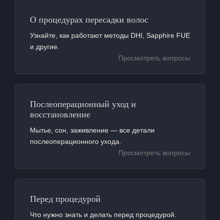
О процедурах пересадки волос
Узнайте, как работают методы DHI, Sapphire FUE
и другие.
Просмотреть вопросы
Послеоперационный уход и
восстановление
Мытье, сон, заживление — все детали
послеоперационного ухода.
Просмотреть вопросы
Перед процедурой
Что нужно знать и делать перед процедурой.