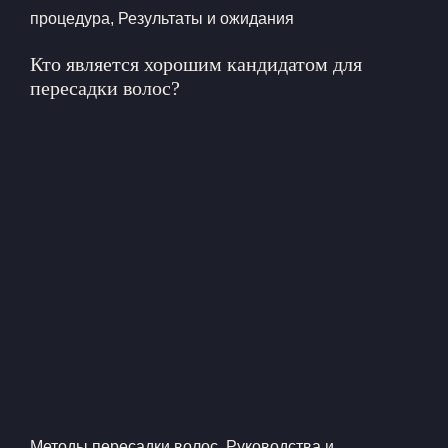
процедура
,
Результаты и ожидания
Кто является хорошим кандидатом для
пересадки волос?
Методы пересадки волос
,
Руководства и