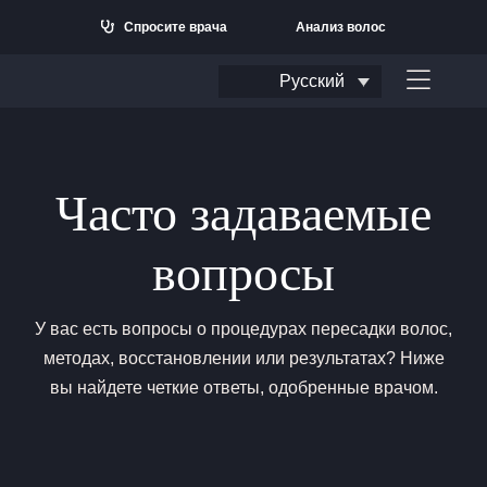
Перейти
Спросите врача
Анализ волос
к
содержанию
Русский
Перек
навиг
Часто задаваемые
вопросы
У вас есть вопросы о процедурах пересадки волос,
методах, восстановлении или результатах? Ниже
вы найдете четкие ответы, одобренные врачом.
Искать: