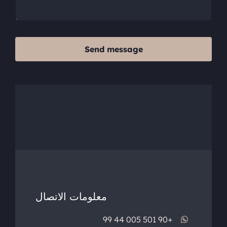
Send message
معلومات الاتصال
+90 501 005 44 99