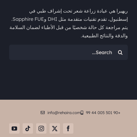
ريهيرا هي عيادة زراعة شعر تحت إشراف طبي في
إسطنبول، تقدم تقنيات متقدمة مثل DHI وSapphire FUE.
يتم مراجعة كل حالة شخصيًا من قبل الأطباء لضمان السلامة
والدقة والنتائج الطبيعية.
البحث
عن:
info@rehaira.com
+90 501 005 44 99