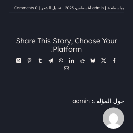
بواسطة
4 أغسطس، 2025
|
admin
|
تحليل الشعر
|
0 Comments
Share This Story, Choose Your
Platform!
Xing
Pinterest
Tumblr
Telegram
WhatsApp
LinkedIn
Reddit
Bluesky
Facebook
X
البريد
الإلكتروني
حول المؤلف:
admin