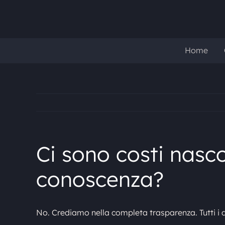
Salta
al
contenuto
Home
Ci sono costi nasco
conoscenza?
No. Crediamo nella completa trasparenza. Tutti i det