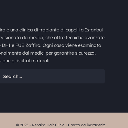
ra è una clinica di trapianto di capelli a Istanbul
visionata da medici, che offre tecniche avanzate
DHI e FUE Zaffiro. Ogni caso viene esaminato
nalmente dai medici per garantire sicurezza,
sione e risultati naturali.
:
© 2025 - Rehaira Hair Clinic • Creato da
iKaradeniz