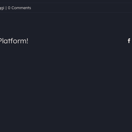
ggi
|
0 Comments
Platform!