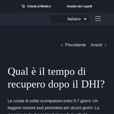
Salta
Chiedi al Medico
Analisi dei capelli
al
contenuto
Italiano
Attiva/
naviga
Precedente
Avanti
Qual è il tempo di
recupero dopo il DHI?
Cerca:
Le croste di solito scompaiono entro 5-7 giorni. Un
leggero rossore può persistere per alcuni giorni. La