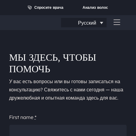
Перейти
Спросите врача
Анализ волос
к
содержанию
Русский
Перек
навиг
МЫ ЗДЕСЬ, ЧТОБЫ
ПОМОЧЬ
У вас есть вопросы или вы готовы записаться на
консультацию? Свяжитесь с нами сегодня — наша
дружелюбная и опытная команда здесь для вас.
Искать:
First name
*