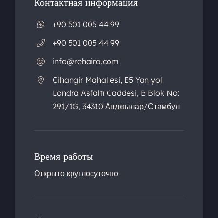
Контактная информация
+90 501 005 44 99
+90 501 005 44 99
info@rehaira.com
Cihangir Mahallesi, E5 Yan yol,
Londra Asfaltı Caddesi, B Blok No:
291/1G, 34310 Авджылар/Стамбул
Время работы
Открыто круглосуточно