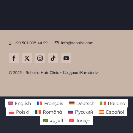
+90 501 005 44 99
info@rehaira.com
© 2025 - Rehaira Hair Clinic • Создано
iKaradeniz
English
Français
Deutsch
Italiano
Polski
Română
Русский
Español
العربية
Türkçe