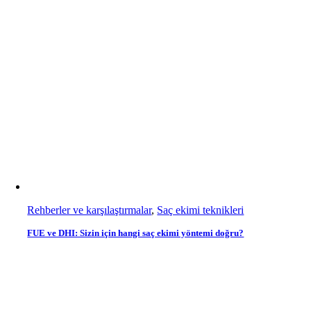
Rehberler ve karşılaştırmalar
,
Saç ekimi teknikleri
FUE ve DHI: Sizin için hangi saç ekimi yöntemi doğru?