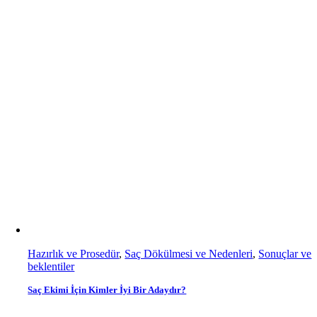
Hazırlık ve Prosedür
,
Saç Dökülmesi ve Nedenleri
,
Sonuçlar ve
beklentiler
Saç Ekimi İçin Kimler İyi Bir Adaydır?