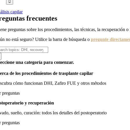
lisis capilar
reguntas frecuentes
iene preguntas sobre los procedimientos, las técnicas, la recuperación o 
ún no está seguro? Utilice la barra de búsqueda o
pregunte directame
scar:
leccione una categoría para comenzar.
erca de los procedimientos de trasplante capilar
scubra cómo funcionan DHI, Zafiro FUE y otros métodos
r preguntas
stoperatorio y recuperación
vado, sueño, curación: todos los detalles del postoperatorio
r preguntas