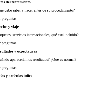
tes del tratamiento
ué debe saber y hacer antes de su procedimiento?
r preguntas
ecios y viaje
quetes, servicios internacionales, qué está incluido?
r preguntas
sultados y expectativas
uándo aparecerán los resultados? ¿Qué es normal?
r preguntas
ías y artículos útiles