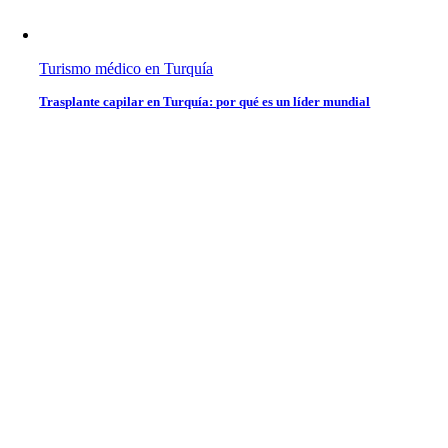
Turismo médico en Turquía
Trasplante capilar en Turquía: por qué es un líder mundial