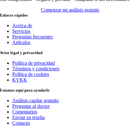
Comenzar mi análisis gratuito
Enlaces rápidos
Acerca de
Servicios
Preguntas frecuentes
Artículos
Aviso legal y privacidad
Política de privacidad
Términos y condiciones
Política de cookies
KVKK
Estamos aquí para ayudarle
Análisis capilar gratuito
Preguntar al doctor
Comentarios
Enviar su reseña
Contacto