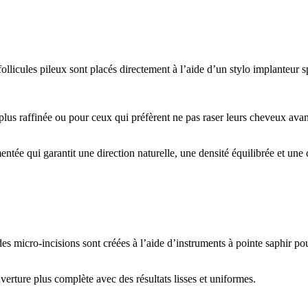
licules pileux sont placés directement à l’aide d’un stylo implanteur sp
plus raffinée ou pour ceux qui préfèrent ne pas raser leurs cheveux avan
ée qui garantit une direction naturelle, une densité équilibrée et une c
micro-incisions sont créées à l’aide d’instruments à pointe saphir pou
erture plus complète avec des résultats lisses et uniformes.