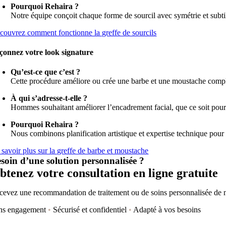
Pourquoi Rehaira ?
Notre équipe conçoit chaque forme de sourcil avec symétrie et subtil
couvrez comment fonctionne la greffe de sourcils
çonnez votre look signature
Qu’est-ce que c’est ?
Cette procédure améliore ou crée une barbe et une moustache complète
À qui s’adresse-t-elle ?
Hommes souhaitant améliorer l’encadrement facial, que ce soit pou
Pourquoi Rehaira ?
Nous combinons planification artistique et expertise technique pour o
 savoir plus sur la greffe de barbe et moustache
soin d’une solution personnalisée ?
btenez votre consultation en ligne gratuite
cevez une recommandation de traitement ou de soins personnalisée de no
ns engagement
•
Sécurisé et confidentiel
•
Adapté à vos besoins