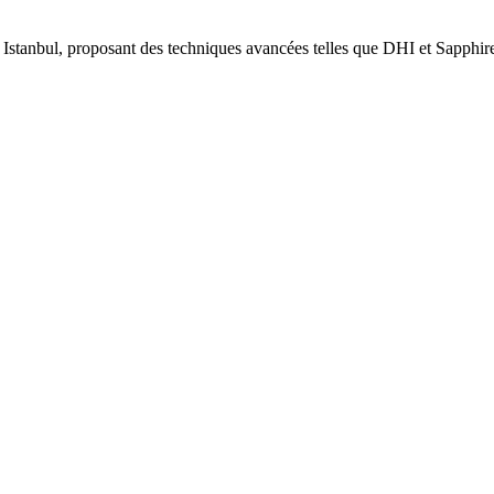
à Istanbul, proposant des techniques avancées telles que DHI et Sapph
.