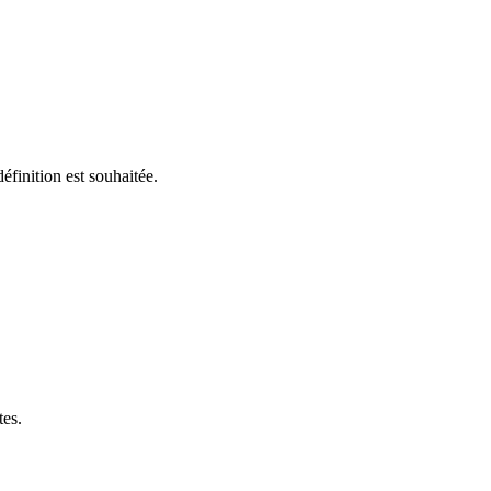
éfinition est souhaitée.
tes.