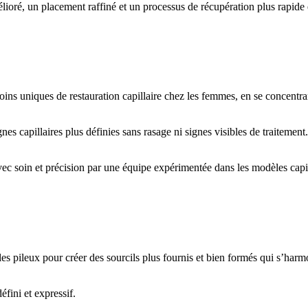
élioré, un placement raffiné et un processus de récupération plus rapide 
 uniques de restauration capillaire chez les femmes, en se concentrant
s capillaires plus définies sans rasage ni signes visibles de traitement
avec soin et précision par une équipe expérimentée dans les modèles capi
es pileux pour créer des sourcils plus fournis et bien formés qui s’harm
fini et expressif.