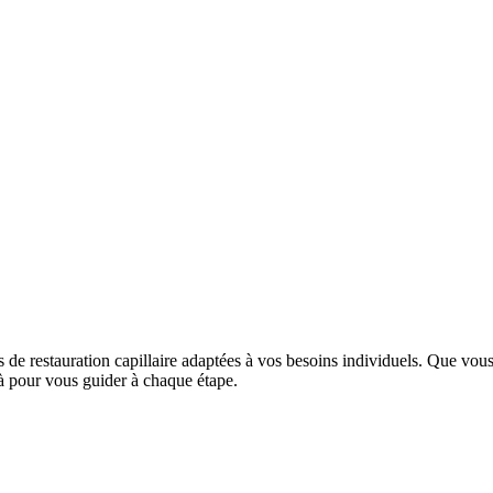
estauration capillaire adaptées à vos besoins individuels. Que vous sou
 là pour vous guider à chaque étape.