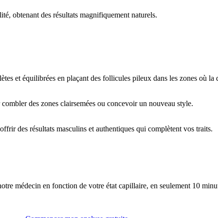
ité, obtenant des résultats magnifiquement naturels.
s et équilibrées en plaçant des follicules pileux dans les zones où la d
r combler des zones clairsemées ou concevoir un nouveau style.
ffrir des résultats masculins et authentiques qui complètent vos traits.
tre médecin en fonction de votre état capillaire, en seulement 10 minu