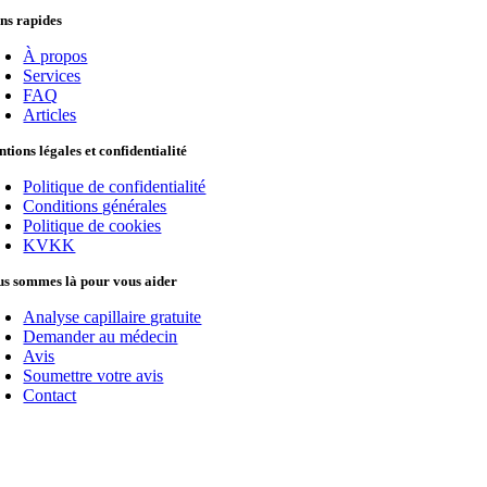
ns rapides
À propos
Services
FAQ
Articles
tions légales et confidentialité
Politique de confidentialité
Conditions générales
Politique de cookies
KVKK
s sommes là pour vous aider
Analyse capillaire gratuite
Demander au médecin
Avis
Soumettre votre avis
Contact