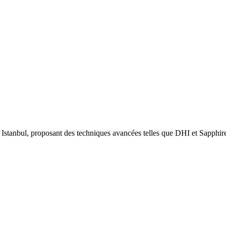
à Istanbul, proposant des techniques avancées telles que DHI et Sapph
.