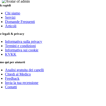
k rapidi
Chi siamo
Servizi
Domande Frequenti
Articoli
e legali & privacy
Informativa sulla privacy
Termini e condizioni
Informativa sui cookie
KVKK
mo qui per aiutarti
Analisi gratuita dei capelli
Chiedi al Medico
Feedback
Invia la tua recensione
Contatti