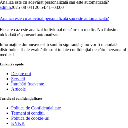
Analiza este cu adevărat personalizată sau este automatizată?
admin
2025-08-04T20:54:41+03:00
Analiza este cu adevărat personalizată sau este automatizată?
Fiecare caz este analizat individual de către un medic. Nu folosim
niciodată răspunsuri automatizate.
Informațiile dumneavoastră sunt în siguranță și nu vor fi niciodată
distribuite. Toate evaluările sunt tratate confidențial de către personalul
medical.
Linkuri rapide
Despre noi
Servicii
Întrebări frecvente
Articole
Juridic și confidențialitate
Politica de Confidențialitate
Termeni și condiții
Politica de cookie-uri
KVKK