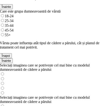
Înainte
Care este grupa dumneavoastră de vârstă
18-24
25-34
35-44
45-54
55+
Vârsta poate influența atât tipul de cădere a părului, cât și planul de
tratament cel mai potrivit.
Înapoi
Înainte
Selectați imaginea care se potrivește cel mai bine cu modelul
dumneavoastră de cădere a părului
Selectați imaginea care se potrivește cel mai bine cu modelul
dumneavoastră de cădere a părului