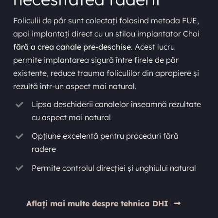
Foliculii de păr sunt colectați folosind metoda FUE,
apoi implantați direct cu un stilou implantator Choi
fără a crea canale pre-deschise
. Acest lucru
permite implantarea sigură între firele de păr
existente, reduce trauma foliculilor din apropiere și
rezultă într-un aspect mai natural.
Lipsa deschiderii canalelor înseamnă rezultate
cu aspect mai natural
Opțiune excelentă pentru proceduri fără
radere
Permite controlul direcției și unghiului natural
Aflați mai multe despre tehnica DHI