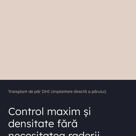
Transplant de păr DHI (implantare directă a părului)
Control maxim și
densitate fără
necesitatea raderii