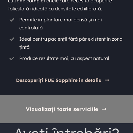
cu
zone complet chele
care necesită acoperire
foliculară ridicată cu densitate echilibrată.
Permite implantare mai densă și mai
controlată
Ideal pentru pacienții fără păr existent în zona
țintă
Produce rezultate moi, cu aspect natural
Descoperiți FUE Sapphire în detaliu
Vizualizați toate serviciile