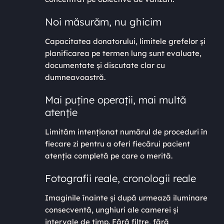
Noi măsurăm, nu ghicim
Capacitatea donatorului, limitele grefelor și
planificarea pe termen lung sunt evaluate,
documentate și discutate clar cu
dumneavoastră.
Mai puține operații, mai multă
atenție
Limităm intenționat numărul de proceduri în
fiecare zi pentru a oferi fiecărui pacient
atenția completă pe care o merită.
Fotografii reale, cronologii reale
Imaginile înainte și după urmează iluminare
consecventă, unghiuri ale camerei și
intervale de timp. Fără filtre, fără