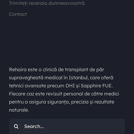
Trimiteți recenzia dumneavoastră
Contact
Rehaira este o clinică de transplant de păr
supravegheată medical în Istanbul, care oferă
tehnici avansate precum DHI și Sapphire FUE.
Fiecare caz este revizuit personal de către medici
pentru a asigura siguranța, precizia și rezultate
naturale.
Caută: