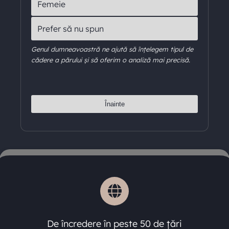
Femeie
Prefer să nu spun
Genul dumneavoastră ne ajută să înțelegem tipul de
cădere a părului și să oferim o analiză mai precisă.
Înainte
De încredere în peste 50 de țări