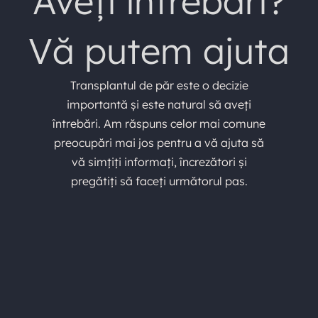
Aveți întrebări?
Vă putem ajuta
Transplantul de păr este o decizie
importantă și este natural să aveți
întrebări. Am răspuns celor mai comune
preocupări mai jos pentru a vă ajuta să
vă simțiți informați, încrezători și
pregătiți să faceți următorul pas.