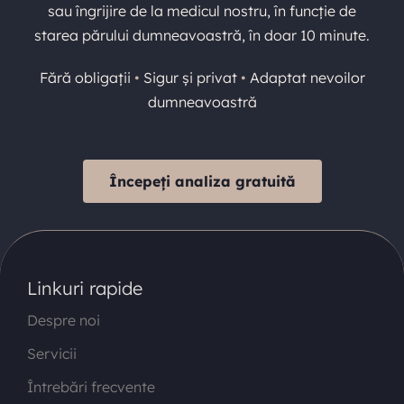
sau îngrijire de la medicul nostru, în funcție de
starea părului dumneavoastră, în doar 10 minute.
Fără obligații
•
Sigur și privat
•
Adaptat nevoilor
dumneavoastră
Începeți analiza gratuită
Linkuri rapide
Despre noi
Servicii
Întrebări frecvente