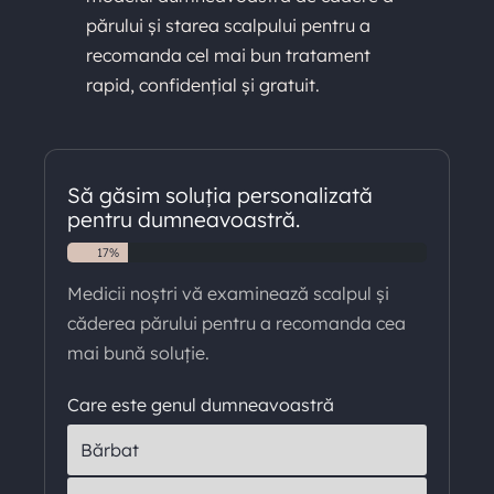
părului și starea scalpului pentru a
recomanda cel mai bun tratament
rapid, confidențial și gratuit.
Să găsim soluția personalizată
pentru dumneavoastră.
17
%
Medicii noștri vă examinează scalpul și
căderea părului pentru a recomanda cea
mai bună soluție.
Care este genul dumneavoastră
Bărbat