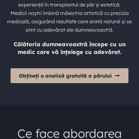
experiență în transplantul de păr și estetică.
Medicii noștri îmbină măiestria artistică cu precizia
medicală, asigurând rezultate care arată natural și se
simt cu adevărat ale dumneavoastră.
Călătoria dumneavoastră începe cu un
medic care vă înțelege cu adevărat.
Obțineți o analiză gratuită a părului
Ce face abordarea