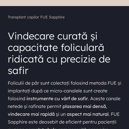
Transplant capilar FUE Sapphire
Vindecare curată și
capacitate foliculară
ridicată cu precizie de
safir
Foliculii de păr sunt colectați folosind metoda FUE și
implantați după ce micro-canalele sunt create
folosind
instrumente cu vârf de safir
. Aceste canale
netede și rafinate permit
plasarea mai densă
,
vindecare mai rapidă
și un
aspect mai natural
. FUE
Sapphire este deosebit de eficient pentru pacienții