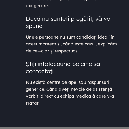
exagerare.
Dacă nu sunteți pregătit, vă vom
spune
Unele persoane nu sunt candidați ideali în
acest moment și, când este cazul, explicăm
de ce—clar și respectuos.
Știți întotdeauna pe cine să
contactați
Nu există centre de apel sau răspunsuri
generice. Când aveți nevoie de asistență,
vorbiți direct cu echipa medicală care v-a
tratat.