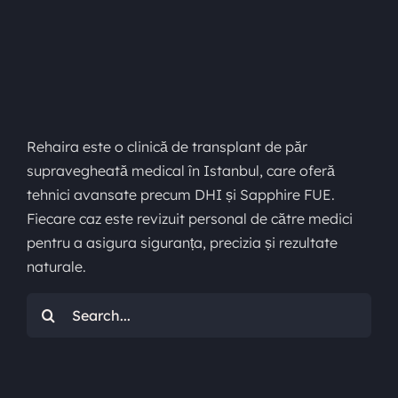
Rehaira este o clinică de transplant de păr
supravegheată medical în Istanbul, care oferă
tehnici avansate precum DHI și Sapphire FUE.
Fiecare caz este revizuit personal de către medici
pentru a asigura siguranța, precizia și rezultate
naturale.
Caută: