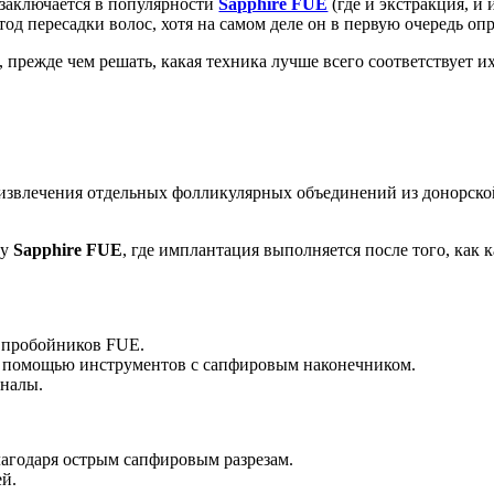
заключается в популярности
Sapphire FUE
(где и экстракция, и
д пересадки волос, хотя на самом деле он в первую очередь опр
прежде чем решать, какая техника лучше всего соответствует и
извлечения отдельных фолликулярных объединений из донорской 
ду
Sapphire FUE
, где имплантация выполняется после того, как
 пробойников FUE.
с помощью инструментов с сапфировым наконечником.
аналы.
агодаря острым сапфировым разрезам.
ей.