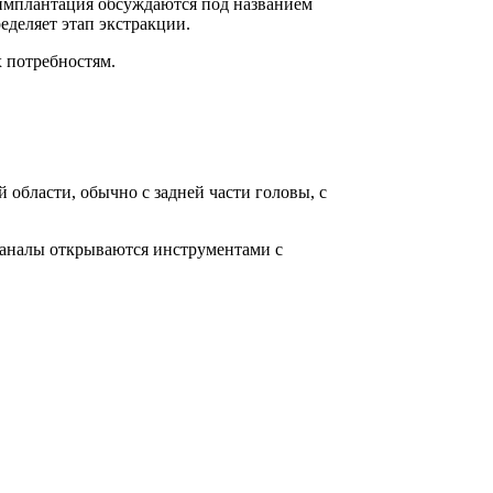
 имплантация обсуждаются под названием
еделяет этап экстракции.
х потребностям.
области, обычно с задней части головы, с
 каналы открываются инструментами с