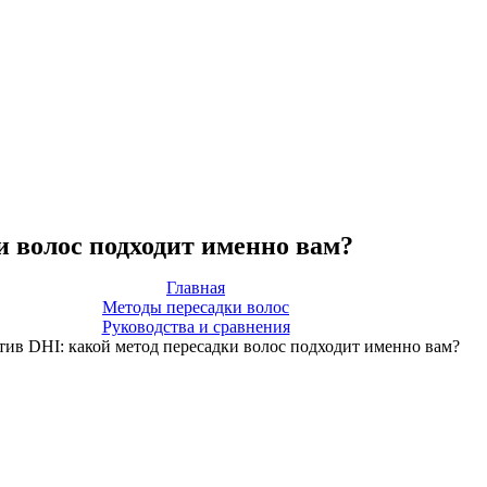
и волос подходит именно вам?
Главная
Методы пересадки волос
Руководства и сравнения
ив DHI: какой метод пересадки волос подходит именно вам?