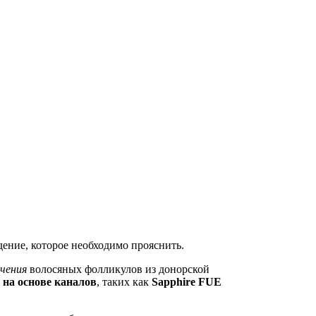
дение, которое необходимо прояснить.
ечения
волосяных фолликулов из донорской
 на основе каналов
, таких как
Sapphire FUE