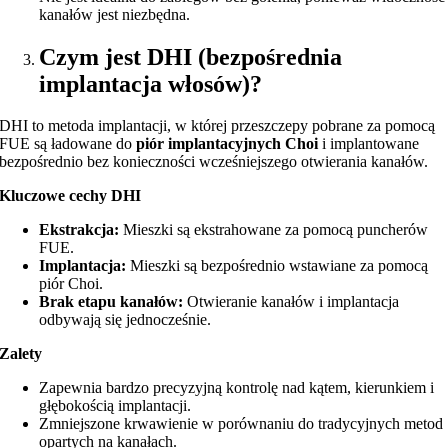
kanałów jest niezbędna.
Czym jest DHI (bezpośrednia
implantacja włosów)?
DHI to metoda implantacji, w której przeszczepy pobrane za pomocą
FUE są ładowane do
piór implantacyjnych Choi
i implantowane
bezpośrednio bez konieczności wcześniejszego otwierania kanałów.
Kluczowe cechy DHI
Ekstrakcja:
Mieszki są ekstrahowane za pomocą puncherów
FUE.
Implantacja:
Mieszki są bezpośrednio wstawiane za pomocą
piór Choi.
Brak etapu kanałów:
Otwieranie kanałów i implantacja
odbywają się jednocześnie.
Zalety
Zapewnia bardzo precyzyjną kontrolę nad kątem, kierunkiem i
głębokością implantacji.
Zmniejszone krwawienie w porównaniu do tradycyjnych metod
opartych na kanałach.