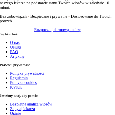
naszego lekarza na podstawie stanu Twoich włosów w zaledwie 10
minut.
Bez zobowiązań
•
Bezpieczne i prywatne
•
Dostosowane do Twoich
potrzeb
Rozpocznij darmową analizę
Szybkie linki
O nas
Usługi
FAQ
Artykuły
Prawne i prywatność
Polityka prywatności
Regulamin
Polityka cookies
KVKK
Jesteśmy tutaj, aby pomóc
Bezpłatna analiza włosów
Zapytaj lekarza
Opinie