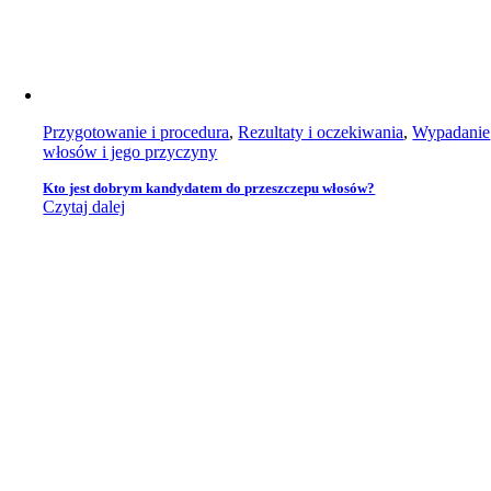
Przygotowanie i procedura
,
Rezultaty i oczekiwania
,
Wypadanie
włosów i jego przyczyny
Kto jest dobrym kandydatem do przeszczepu włosów?
Czytaj dalej