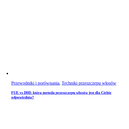
Przewodniki i porównania
,
Techniki przeszczepu włosów
FUE vs DHI: która metoda przeszczepu włosów jest dla Ciebie
odpowiednia?