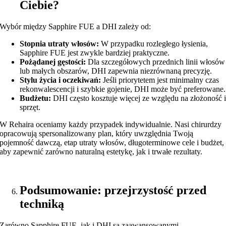
Ciebie?
Wybór między Sapphire FUE a DHI zależy od:
Stopnia utraty włosów:
W przypadku rozległego łysienia,
Sapphire FUE jest zwykle bardziej praktyczne.
Pożądanej gęstości:
Dla szczegółowych przednich linii włosów
lub małych obszarów, DHI zapewnia niezrównaną precyzję.
Stylu życia i oczekiwań:
Jeśli priorytetem jest minimalny czas
rekonwalescencji i szybkie gojenie, DHI może być preferowane.
Budżetu:
DHI często kosztuje więcej ze względu na złożoność 
sprzęt.
W Rehaira oceniamy każdy przypadek indywidualnie. Nasi chirurdzy
opracowują spersonalizowany plan, który uwzględnia Twoją
pojemność dawczą, etap utraty włosów, długoterminowe cele i budżet,
aby zapewnić zarówno naturalną estetykę, jak i trwałe rezultaty.
Podsumowanie: przejrzystość przed
techniką
Zarówno Sapphire FUE, jak i DHI są zaawansowanymi,