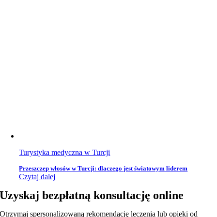
Turystyka medyczna w Turcji
Przeszczep włosów w Turcji: dlaczego jest światowym liderem
Czytaj dalej
Uzyskaj bezpłatną konsultację online
Otrzymaj spersonalizowaną rekomendację leczenia lub opieki od