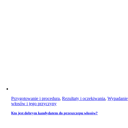
Przygotowanie i procedura
,
Rezultaty i oczekiwania
,
Wypadanie
włosów i jego przyczyny
Kto jest dobrym kandydatem do przeszczepu włosów?