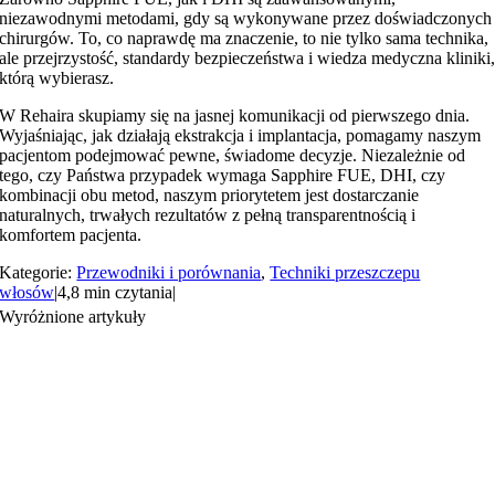
niezawodnymi metodami, gdy są wykonywane przez doświadczonych
chirurgów. To, co naprawdę ma znaczenie, to nie tylko sama technika,
ale przejrzystość, standardy bezpieczeństwa i wiedza medyczna kliniki
którą wybierasz.
W Rehaira skupiamy się na jasnej komunikacji od pierwszego dnia.
Wyjaśniając, jak działają ekstrakcja i implantacja, pomagamy naszym
pacjentom podejmować pewne, świadome decyzje. Niezależnie od
tego, czy Państwa przypadek wymaga Sapphire FUE, DHI, czy
kombinacji obu metod, naszym priorytetem jest dostarczanie
naturalnych, trwałych rezultatów z pełną transparentnością i
komfortem pacjenta.
Kategorie:
Przewodniki i porównania
,
Techniki przeszczepu
włosów
|
4,8 min czytania
|
Wyróżnione artykuły