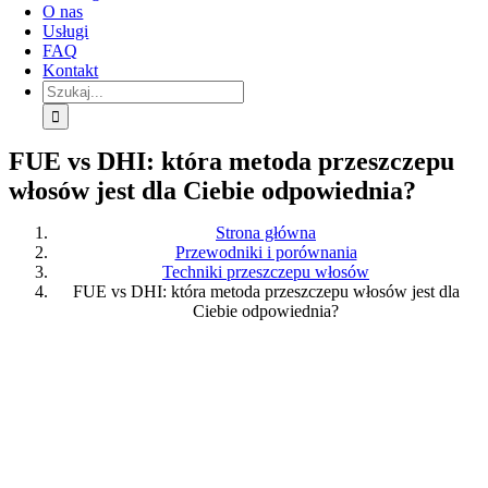
O nas
Usługi
FAQ
Kontakt
Szukaj:
FUE vs DHI: która metoda przeszczepu
włosów jest dla Ciebie odpowiednia?
Strona główna
Przewodniki i porównania
Techniki przeszczepu włosów
FUE vs DHI: która metoda przeszczepu włosów jest dla
Ciebie odpowiednia?