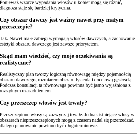
Ponieważ wzorce wypadania włosów u kobiet mogą się różnić,
diagnoza staje się bardziej krytyczna.
Czy obszar dawczy jest ważny nawet przy małym
przeszczepie?
Tak. Nawet małe zabiegi wymagają włosów dawczych, a zachowanie
estetyki obszaru dawczego jest zawsze priorytetem.
Skąd mam wiedzieć, czy moje oczekiwania są
realistyczne?
Realistyczny plan tworzy logiczną równowagę między pojemnością
obszaru dawczego, rozmiarem obszaru łysienia i docelową gęstością.
Podczas konsultacji ta równowaga powinna być jasno wyjaśniona z
rozsądnym uzasadnieniem.
Czy przeszczep włosów jest trwały?
Przeszczepione włosy są zazwyczaj trwałe. Jednak istniejące włosy w
obszarach nieprzeszczepionych mogą z czasem nadal się przerzedzać,
dlatego planowanie powinno być długoterminowe.