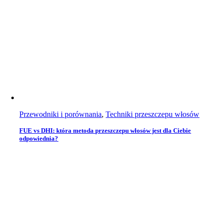
Przewodniki i porównania
,
Techniki przeszczepu włosów
FUE vs DHI: która metoda przeszczepu włosów jest dla Ciebie
odpowiednia?