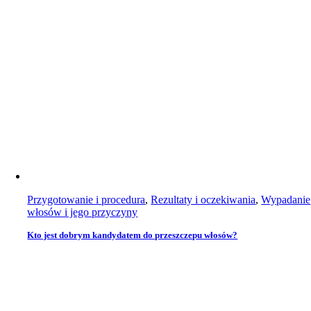
Przygotowanie i procedura
,
Rezultaty i oczekiwania
,
Wypadanie
włosów i jego przyczyny
Kto jest dobrym kandydatem do przeszczepu włosów?