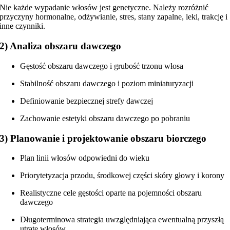
Nie każde wypadanie włosów jest genetyczne. Należy rozróżnić
przyczyny hormonalne, odżywianie, stres, stany zapalne, leki, trakcję i
inne czynniki.
2) Analiza obszaru dawczego
Gęstość obszaru dawczego i grubość trzonu włosa
Stabilność obszaru dawczego i poziom miniaturyzacji
Definiowanie bezpiecznej strefy dawczej
Zachowanie estetyki obszaru dawczego po pobraniu
3) Planowanie i projektowanie obszaru biorczego
Plan linii włosów odpowiedni do wieku
Priorytetyzacja przodu, środkowej części skóry głowy i korony
Realistyczne cele gęstości oparte na pojemności obszaru
dawczego
Długoterminowa strategia uwzględniająca ewentualną przyszłą
utratę włosów