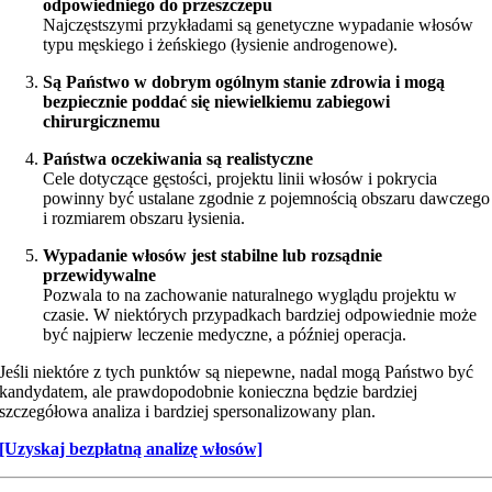
odpowiedniego do przeszczepu
Najczęstszymi przykładami są genetyczne wypadanie włosów
typu męskiego i żeńskiego (łysienie androgenowe).
Są Państwo w dobrym ogólnym stanie zdrowia i mogą
bezpiecznie poddać się niewielkiemu zabiegowi
chirurgicznemu
Państwa oczekiwania są realistyczne
Cele dotyczące gęstości, projektu linii włosów i pokrycia
powinny być ustalane zgodnie z pojemnością obszaru dawczego
i rozmiarem obszaru łysienia.
Wypadanie włosów jest stabilne lub rozsądnie
przewidywalne
Pozwala to na zachowanie naturalnego wyglądu projektu w
czasie. W niektórych przypadkach bardziej odpowiednie może
być najpierw leczenie medyczne, a później operacja.
Jeśli niektóre z tych punktów są niepewne, nadal mogą Państwo być
kandydatem, ale prawdopodobnie konieczna będzie bardziej
szczegółowa analiza i bardziej spersonalizowany plan.
[Uzyskaj bezpłatną analizę włosów]