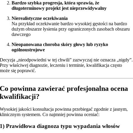
Bardzo szybka progresja, która sprawia, że
długoterminowy projekt jest nieprzewidywalny
Nierealistyczne oczekiwania
Na przykład oczekiwanie bardzo wysokiej gęstości na bardzo
dużym obszarze łysienia przy ograniczonych zasobach obszaru
dawczego
Nieopanowana choroba skóry głowy lub ryzyko
ogólnoustrojowe
Decyzja „nieodpowiedni w tej chwili” zazwyczaj nie oznacza „nigdy”.
Przy właściwej diagnozie, leczeniu i terminie, kwalifikacja często
może się poprawić.
Co powinna zawierać profesjonalna ocena
kwalifikacji?
Wysokiej jakości konsultacja powinna przebiegać zgodnie z jasnym,
klinicznym systemem. Co najmniej powinna oceniać:
1) Prawidłowa diagnoza typu wypadania włosów