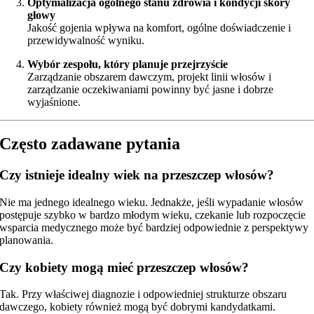
Optymalizacja ogólnego stanu zdrowia i kondycji skóry
głowy
Jakość gojenia wpływa na komfort, ogólne doświadczenie i
przewidywalność wyniku.
Wybór zespołu, który planuje przejrzyście
Zarządzanie obszarem dawczym, projekt linii włosów i
zarządzanie oczekiwaniami powinny być jasne i dobrze
wyjaśnione.
Często zadawane pytania
Czy istnieje idealny wiek na przeszczep włosów?
Nie ma jednego idealnego wieku. Jednakże, jeśli wypadanie włosów
postępuje szybko w bardzo młodym wieku, czekanie lub rozpoczęcie
wsparcia medycznego może być bardziej odpowiednie z perspektywy
planowania.
Czy kobiety mogą mieć przeszczep włosów?
Tak. Przy właściwej diagnozie i odpowiedniej strukturze obszaru
dawczego, kobiety również mogą być dobrymi kandydatkami.