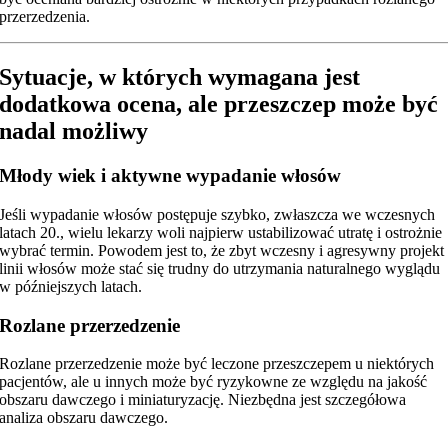
przerzedzenia.
Sytuacje, w których wymagana jest
dodatkowa ocena, ale przeszczep może być
nadal możliwy
Młody wiek i aktywne wypadanie włosów
Jeśli wypadanie włosów postępuje szybko, zwłaszcza we wczesnych
latach 20., wielu lekarzy woli najpierw ustabilizować utratę i ostrożnie
wybrać termin. Powodem jest to, że zbyt wczesny i agresywny projekt
linii włosów może stać się trudny do utrzymania naturalnego wyglądu
w późniejszych latach.
Rozlane przerzedzenie
Rozlane przerzedzenie może być leczone przeszczepem u niektórych
pacjentów, ale u innych może być ryzykowne ze względu na jakość
obszaru dawczego i miniaturyzację. Niezbędna jest szczegółowa
analiza obszaru dawczego.