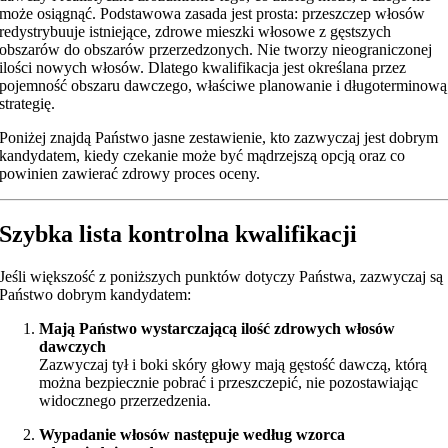
może osiągnąć. Podstawowa zasada jest prosta: przeszczep włosów
redystrybuuje istniejące, zdrowe mieszki włosowe z gęstszych
obszarów do obszarów przerzedzonych. Nie tworzy nieograniczonej
ilości nowych włosów. Dlatego kwalifikacja jest określana przez
pojemność obszaru dawczego, właściwe planowanie i długoterminową
strategię.
Poniżej znajdą Państwo jasne zestawienie, kto zazwyczaj jest dobrym
kandydatem, kiedy czekanie może być mądrzejszą opcją oraz co
powinien zawierać zdrowy proces oceny.
Szybka lista kontrolna kwalifikacji
Jeśli większość z poniższych punktów dotyczy Państwa, zazwyczaj są
Państwo dobrym kandydatem:
Mają Państwo wystarczającą ilość zdrowych włosów
dawczych
Zazwyczaj tył i boki skóry głowy mają gęstość dawczą, którą
można bezpiecznie pobrać i przeszczepić, nie pozostawiając
widocznego przerzedzenia.
Wypadanie włosów następuje według wzorca