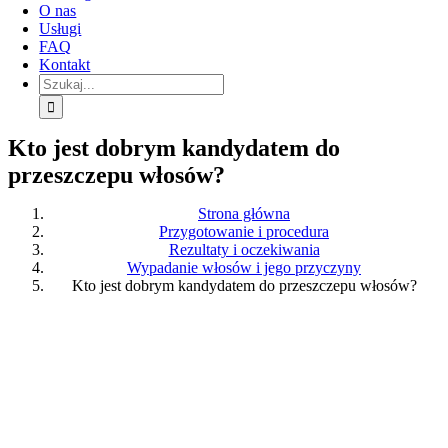
O nas
Usługi
FAQ
Kontakt
Szukaj:
Kto jest dobrym kandydatem do
przeszczepu włosów?
Strona główna
Przygotowanie i procedura
Rezultaty i oczekiwania
Wypadanie włosów i jego przyczyny
Kto jest dobrym kandydatem do przeszczepu włosów?