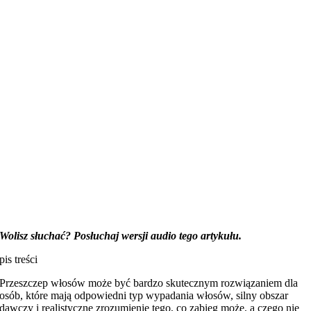
Wolisz słuchać? Posłuchaj wersji audio tego artykułu.
pis treści
Przeszczep włosów może być bardzo skutecznym rozwiązaniem dla
osób, które mają odpowiedni typ wypadania włosów, silny obszar
dawczy i realistyczne zrozumienie tego, co zabieg może, a czego nie