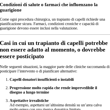
Condizioni di salute o farmaci che influenzano la
guarigione
Come ogni procedura chirurgica, un trapianto di capelli richiede una
pianificazione sicura. Farmaci, condizioni croniche e capacità di
guarigione devono essere inclusi nella valutazione.
Casi in cui un trapianto di capelli potrebbe
non essere adatto al momento, o dovrebbe
essere posticipato
Nelle seguenti situazioni, la maggior parte delle cliniche raccomanda di
posticipare l’intervento o di pianificare alternative:
Capelli donatori insufficienti o instabili
Progressione molto rapida che rende imprevedibile il
disegno a lungo termine
Aspettative irrealistiche
Ad esempio, aspettarsi un’altissima densità su un’area calva
molto estesa con una riserva donatrice limitata