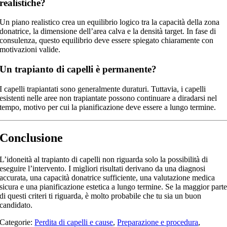
realistiche?
Un piano realistico crea un equilibrio logico tra la capacità della zona
donatrice, la dimensione dell’area calva e la densità target. In fase di
consulenza, questo equilibrio deve essere spiegato chiaramente con
motivazioni valide.
Un trapianto di capelli è permanente?
I capelli trapiantati sono generalmente duraturi. Tuttavia, i capelli
esistenti nelle aree non trapiantate possono continuare a diradarsi nel
tempo, motivo per cui la pianificazione deve essere a lungo termine.
Conclusione
L’idoneità al trapianto di capelli non riguarda solo la possibilità di
eseguire l’intervento. I migliori risultati derivano da una diagnosi
accurata, una capacità donatrice sufficiente, una valutazione medica
sicura e una pianificazione estetica a lungo termine. Se la maggior part
di questi criteri ti riguarda, è molto probabile che tu sia un buon
candidato.
Categorie:
Perdita di capelli e cause
,
Preparazione e procedura
,