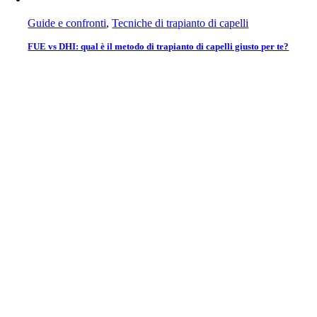
Guide e confronti
,
Tecniche di trapianto di capelli
FUE vs DHI: qual è il metodo di trapianto di capelli giusto per te?