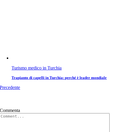
Turismo medico in Turchia
Trapianto di capelli in Turchia: perché è leader mondiale
Precedente
Commenta
Commento