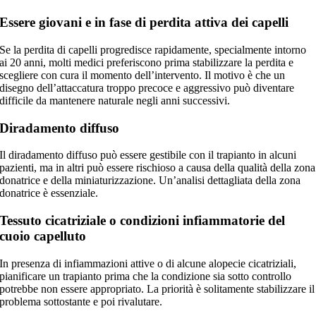
Essere giovani e in fase di perdita attiva dei capelli
Se la perdita di capelli progredisce rapidamente, specialmente intorno
ai 20 anni, molti medici preferiscono prima stabilizzare la perdita e
scegliere con cura il momento dell’intervento. Il motivo è che un
disegno dell’attaccatura troppo precoce e aggressivo può diventare
difficile da mantenere naturale negli anni successivi.
Diradamento diffuso
Il diradamento diffuso può essere gestibile con il trapianto in alcuni
pazienti, ma in altri può essere rischioso a causa della qualità della zona
donatrice e della miniaturizzazione. Un’analisi dettagliata della zona
donatrice è essenziale.
Tessuto cicatriziale o condizioni infiammatorie del
cuoio capelluto
In presenza di infiammazioni attive o di alcune alopecie cicatriziali,
pianificare un trapianto prima che la condizione sia sotto controllo
potrebbe non essere appropriato. La priorità è solitamente stabilizzare il
problema sottostante e poi rivalutare.