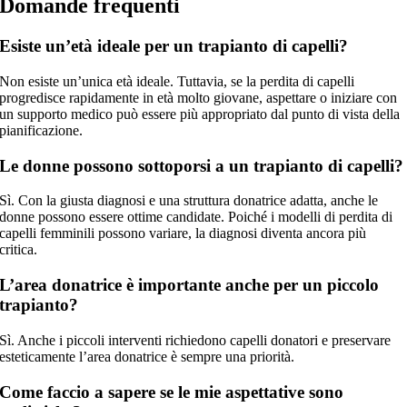
Domande frequenti
Esiste un’età ideale per un trapianto di capelli?
Non esiste un’unica età ideale. Tuttavia, se la perdita di capelli
progredisce rapidamente in età molto giovane, aspettare o iniziare con
un supporto medico può essere più appropriato dal punto di vista della
pianificazione.
Le donne possono sottoporsi a un trapianto di capelli?
Sì. Con la giusta diagnosi e una struttura donatrice adatta, anche le
donne possono essere ottime candidate. Poiché i modelli di perdita di
capelli femminili possono variare, la diagnosi diventa ancora più
critica.
L’area donatrice è importante anche per un piccolo
trapianto?
Sì. Anche i piccoli interventi richiedono capelli donatori e preservare
esteticamente l’area donatrice è sempre una priorità.
Come faccio a sapere se le mie aspettative sono