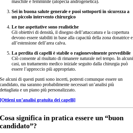
maschile e femminile (alopecia androgenetica).
Sei in buona salute generale e puoi sottoporti in sicurezza a
un piccolo intervento chirurgico
Le tue aspettative sono realistiche
Gli obiettivi di densità, il disegno dell’attaccatura e la copertura
devono essere stabiliti in base alla capacità della zona donatrice e
all’estensione dell’area calva.
La perdita di capelli è stabile o ragionevolmente prevedibile
Ciò consente al risultato di rimanere naturale nel tempo. In alcun
casi, un trattamento medico iniziale seguito dalla chirurgia può
essere l’approccio più appropriato.
Se alcuni di questi punti sono incerti, potresti comunque essere un
candidato, ma saranno probabilmente necessari un’analisi più
dettagliata e un piano più personalizzato.
[Ottieni un’analisi gratuita dei capelli]
Cosa significa in pratica essere un “buon
candidato”?