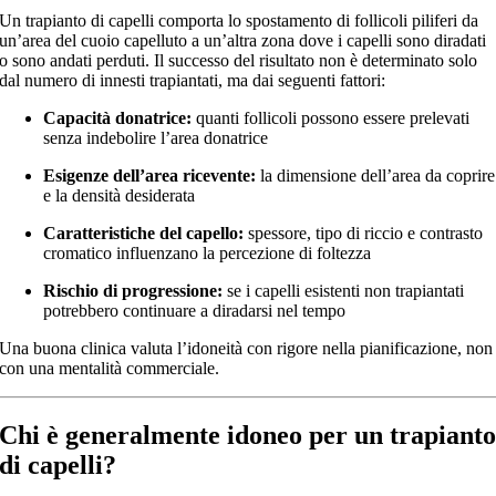
Un trapianto di capelli comporta lo spostamento di follicoli piliferi da
un’area del cuoio capelluto a un’altra zona dove i capelli sono diradati
o sono andati perduti. Il successo del risultato non è determinato solo
dal numero di innesti trapiantati, ma dai seguenti fattori:
Capacità donatrice:
quanti follicoli possono essere prelevati
senza indebolire l’area donatrice
Esigenze dell’area ricevente:
la dimensione dell’area da coprire
e la densità desiderata
Caratteristiche del capello:
spessore, tipo di riccio e contrasto
cromatico influenzano la percezione di foltezza
Rischio di progressione:
se i capelli esistenti non trapiantati
potrebbero continuare a diradarsi nel tempo
Una buona clinica valuta l’idoneità con rigore nella pianificazione, non
con una mentalità commerciale.
Chi è generalmente idoneo per un trapiant
di capelli?