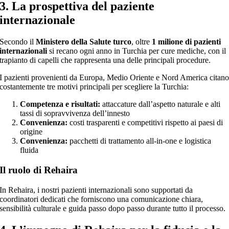
3. La prospettiva del paziente
internazionale
Secondo il
Ministero della Salute turco
, oltre
1 milione di pazienti
internazionali
si recano ogni anno in Turchia per cure mediche, con il
trapianto di capelli che rappresenta una delle principali procedure.
I pazienti provenienti da Europa, Medio Oriente e Nord America citan
costantemente tre motivi principali per scegliere la Turchia:
Competenza e risultati:
attaccature dall’aspetto naturale e alti
tassi di sopravvivenza dell’innesto
Convenienza:
costi trasparenti e competitivi rispetto ai paesi di
origine
Convenienza:
pacchetti di trattamento all-in-one e logistica
fluida
Il ruolo di Rehaira
In Rehaira, i nostri pazienti internazionali sono supportati da
coordinatori dedicati che forniscono una comunicazione chiara,
sensibilità culturale e guida passo dopo passo durante tutto il processo.