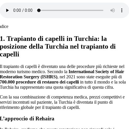
ndice
1. Trapianto di capelli in Turchia: la
posizione della Turchia nel trapianto di
capelli
Il trapianto di capelli è diventato una delle procedure più richieste nel
moderno turismo medico. Secondo la
International Society of Hair
Restoration Surgery (ISHRS)
, nel 2021 sono state eseguite più di
700.000 procedure di restauro dei capelli
in tutto il mondo e la sola
Turchia ha rappresentato una quota significativa di questa cifra.
Con la sua combinazione di competenza medica, prezzi competitivi e
servizi incentrati sul paziente, la Turchia è diventata il punto di
riferimento globale per il trapianto di capelli.
L’approccio di Rehaira