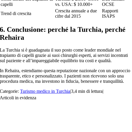
capelli
vs. USA: $ 10.000+
OCSE
Crescita annuale a due
Rapporti
Trend di crescita
cifre dal 2015
ISAPS
6. Conclusione: perché la Turchia, perché
Rehaira
La Turchia si è guadagnata il suo posto come leader mondiale nel
trapianto di capelli grazie ai suoi chirurghi esperti, ai servizi incentrati
sul paziente e all’impareggiabile equilibrio tra costi e qualità.
In Rehaira, estendiamo questa reputazione nazionale con un approccio
trasparente, etico e personalizzato. I pazienti non ricevono solo una
procedura medica, ma investono in fiducia, benessere e tranquillità.
Categorie:
Turismo medico in Turchia
|
3,4 min di lettura
|
Articoli in evidenza