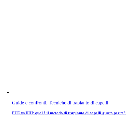
Guide e confronti
,
Tecniche di trapianto di capelli
FUE vs DHI: qual è il metodo di trapianto di capelli giusto per te?