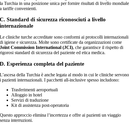
la Turchia in una posizione unica per fornire risultati di livello mondial
a tariffe convenienti.
C. Standard di sicurezza riconosciuti a livello
internazionale
Le cliniche turche accreditate sono conformi ai protocolli internazionali
di igiene e sicurezza. Molte sono certificate da organizzazioni come
Joint Commission International (JCI)
, che garantisce il rispetto di
rigorosi standard di sicurezza del paziente ed etica medica.
D. Esperienza completa del paziente
L’ascesa della Turchia è anche legata al modo in cui le cliniche servon
i pazienti internazionali. I pacchetti all-inclusive spesso includono:
Trasferimenti aeroportuali
Alloggio in hotel
Servizi di traduzione
Kit di assistenza post-operatoria
Questo approccio elimina l’incertezza e offre ai pazienti un viaggio
senza interruzioni.