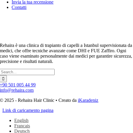
Invia la tua recensione
Contatti
Rehaira è una clinica di trapianto di capelli a Istanbul supervisionata da
medici, che offre tecniche avanzate come DHI e FUE Zaffiro. Ogni
caso viene esaminato personalmente dai medici per garantire sicurezza,
precisione e risultati naturali.
Cerca:
+90 501 005 44 99
info@rehaira.com
© 2025 - Rehaira Hair Clinic • Creato da
iKaradeniz
Link di caricamento pagina
English
Français
Deutsch