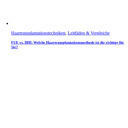
Haartransplantationstechniken
,
Leitfäden & Vergleiche
FUE vs. DHI: Welche Haartransplantationsmethode ist die richtige für
Sie?