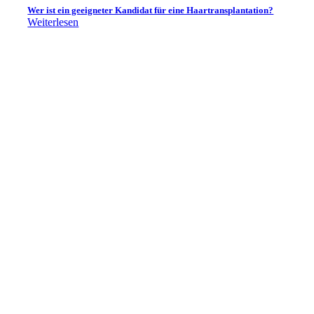
Wer ist ein geeigneter Kandidat für eine Haartransplantation?
Weiterlesen