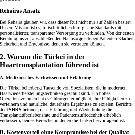
Rehairas Ansatz
Bei Rehaira glauben wir, dass dieser Ruf nicht nur auf Zahlen basiert.
Unsere Mission ist es, fortschrittliche chirurgische Standards mit
personalisierter, transparenter Versorgung zu verbinden. Von der ersten
Beratung bis zur abschließenden Nachsorge erleben Patienten Klarheit,
Sicherheit und Ergebnisse, denen sie vertrauen können.
2. Warum die Türkei in der
Haartransplantation führend ist
A. Medizinisches Fachwissen und Erfahrung
Die Türkei beherbergt Tausende von Spezialisten, die in modernen
Haarwiederherstellungstechniken geschult sind. Ein hohes
Operationsvolumen hat es Chirurgen ermöglicht, ihre Fähigkeiten zu
verfeinern und natürliche, dauerhafte Ergebnisse zu erzielen. Berichte
der
ISHRS
betonen, dass Erfahrung und Wiederholung die
Transplantatüberlebensrate und Patientenzufriedenheit erheblich
verbessern, beides Bereiche, in denen die Türkei hervorragend ist.
B. Kostenvorteil ohne Kompromisse bei der Qualität