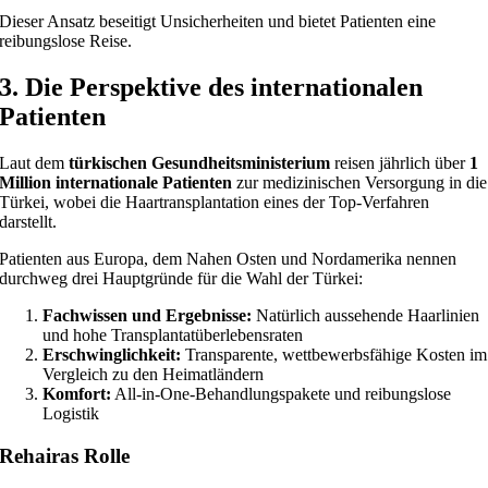
Dieser Ansatz beseitigt Unsicherheiten und bietet Patienten eine
reibungslose Reise.
3. Die Perspektive des internationalen
Patienten
Laut dem
türkischen Gesundheitsministerium
reisen jährlich über
1
Million internationale Patienten
zur medizinischen Versorgung in die
Türkei, wobei die Haartransplantation eines der Top-Verfahren
darstellt.
Patienten aus Europa, dem Nahen Osten und Nordamerika nennen
durchweg drei Hauptgründe für die Wahl der Türkei:
Fachwissen und Ergebnisse:
Natürlich aussehende Haarlinien
und hohe Transplantatüberlebensraten
Erschwinglichkeit:
Transparente, wettbewerbsfähige Kosten im
Vergleich zu den Heimatländern
Komfort:
All-in-One-Behandlungspakete und reibungslose
Logistik
Rehairas Rolle