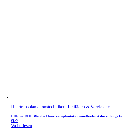
Haartransplantationstechniken
,
Leitfäden & Vergleiche
FUE vs. DHI: Welche Haartransplantationsmethode ist die richtige für
Sie?
Weiterlesen