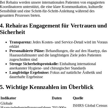
Bei Rehaira werden unsere internationalen Patienten von engagierten
Koordinatoren unterstützt, die eine klare Kommunikation, kulturelle
Sensibilität und eine Schritt-für-Schritt-Anleitung während des
gesamten Prozesses bieten.
4. Rehairas Engagement für Vertrauen und
Sicherheit
Transparenz:
Jedes Kosten- und Service-Detail wird im Voraus
erklärt
Personalisierte Pläne:
Behandlungen, die auf den Haartyp, das
Haarausfallmuster und die langfristigen Ziele jedes Patienten
zugeschnitten sind
Strenge Sicherheitsprotokolle:
Einhaltung international
anerkannter Hygiene- und chirurgischer Standards
Langfristige Ergebnisse:
Fokus auf natürliche Ästhetik und
dauerhafte Ergebnisse
5. Wichtige Kennzahlen im Überblick
Indikator
Daten
Quelle
Globale
ISHRS Global Census
Haarwiederherstellungsverfahren
703.000+