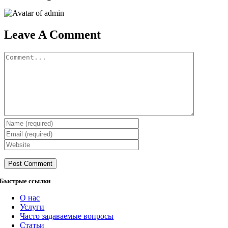
почта
Leave A Comment
Comment
Быстрые ссылки
О нас
Услуги
Часто задаваемые вопросы
Статьи