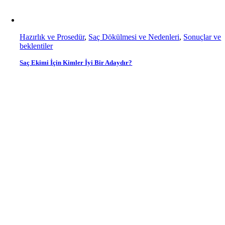
Hazırlık ve Prosedür
,
Saç Dökülmesi ve Nedenleri
,
Sonuçlar ve
beklentiler
Saç Ekimi İçin Kimler İyi Bir Adaydır?