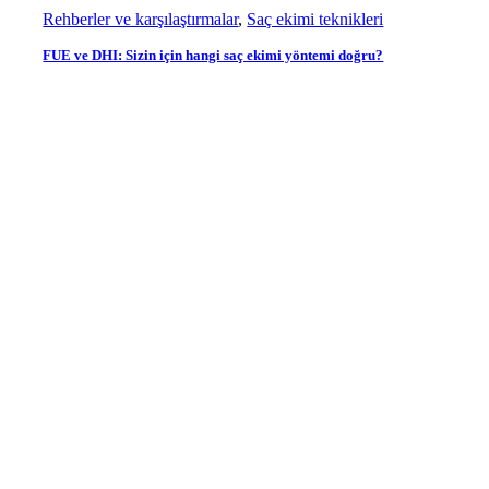
Rehberler ve karşılaştırmalar
,
Saç ekimi teknikleri
FUE ve DHI: Sizin için hangi saç ekimi yöntemi doğru?