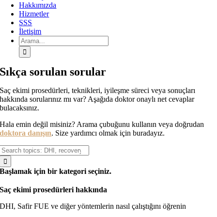
Hakkımızda
Hizmetler
SSS
İletişim
Arama:
Sıkça sorulan sorular
Saç ekimi prosedürleri, teknikleri, iyileşme süreci veya sonuçları
hakkında sorularınız mı var? Aşağıda doktor onaylı net cevaplar
bulacaksınız.
Hala emin değil misiniz? Arama çubuğunu kullanın veya doğrudan
doktora danışın
. Size yardımcı olmak için buradayız.
Arama:
Başlamak için bir kategori seçiniz.
Saç ekimi prosedürleri hakkında
DHI, Safir FUE ve diğer yöntemlerin nasıl çalıştığını öğrenin