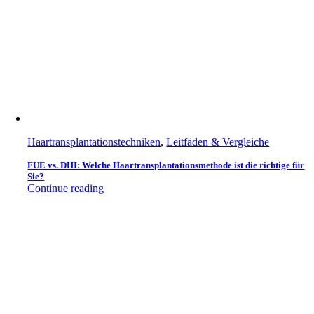
Haartransplantationstechniken
,
Leitfäden & Vergleiche
FUE vs. DHI: Welche Haartransplantationsmethode ist die richtige für
Sie?
Continue reading