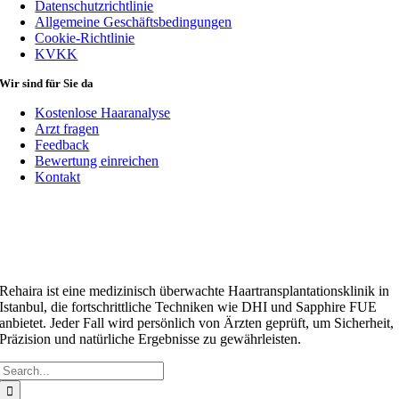
Datenschutzrichtlinie
Allgemeine Geschäftsbedingungen
Cookie-Richtlinie
KVKK
Wir sind für Sie da
Kostenlose Haaranalyse
Arzt fragen
Feedback
Bewertung einreichen
Kontakt
Rehaira ist eine medizinisch überwachte Haartransplantationsklinik in
Istanbul, die fortschrittliche Techniken wie DHI und Sapphire FUE
anbietet. Jeder Fall wird persönlich von Ärzten geprüft, um Sicherheit,
Präzision und natürliche Ergebnisse zu gewährleisten.
Suchen
nach: