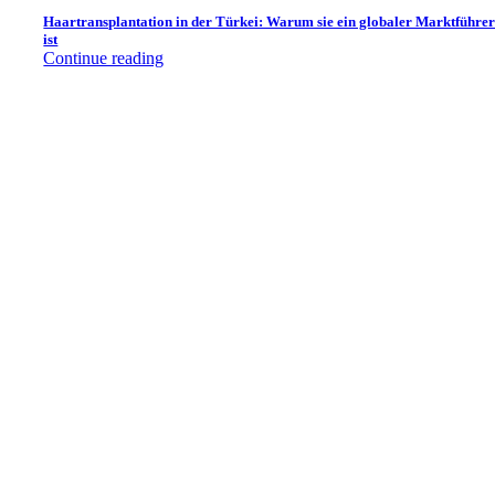
Haartransplantation in der Türkei: Warum sie ein globaler Marktführe
ist
Continue reading