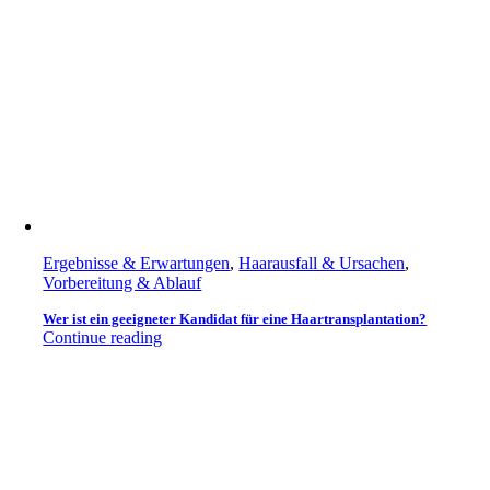
Ergebnisse & Erwartungen
,
Haarausfall & Ursachen
,
Vorbereitung & Ablauf
Wer ist ein geeigneter Kandidat für eine Haartransplantation?
Continue reading