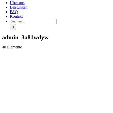
Über uns
Leistungen
FAQ
Kontakt
Suchen
nach:
admin_3a81wdyw
40 Elemente