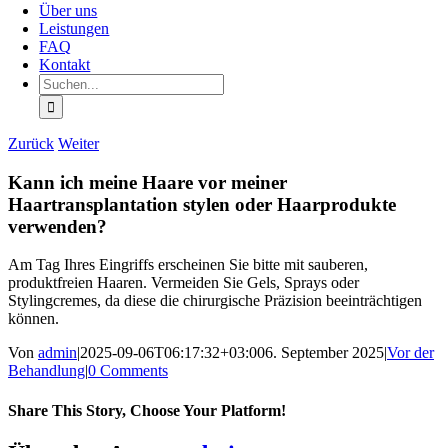
Über uns
Leistungen
FAQ
Kontakt
Suchen
nach:
Zurück
Weiter
Kann ich meine Haare vor meiner
Haartransplantation stylen oder Haarprodukte
verwenden?
Am Tag Ihres Eingriffs erscheinen Sie bitte mit sauberen,
produktfreien Haaren. Vermeiden Sie Gels, Sprays oder
Stylingcremes, da diese die chirurgische Präzision beeinträchtigen
können.
Von
admin
|
2025-09-06T06:17:32+03:00
6. September 2025
|
Vor der
Behandlung
|
0 Comments
Share This Story, Choose Your Platform!