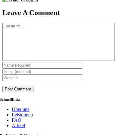
Leave A Comment
Comment
Schnelllinks
Über uns
Leistungen
FAQ
Artikel