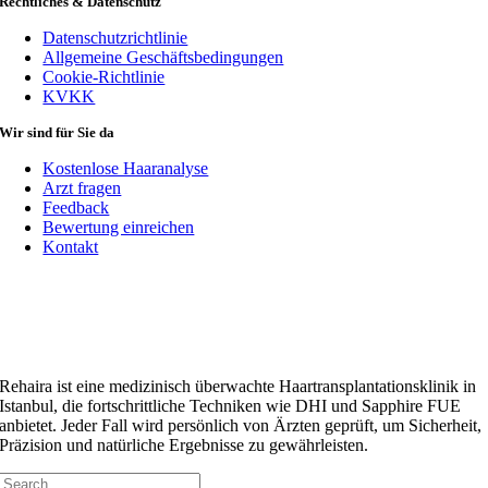
Rechtliches & Datenschutz
Datenschutzrichtlinie
Allgemeine Geschäftsbedingungen
Cookie-Richtlinie
KVKK
Wir sind für Sie da
Kostenlose Haaranalyse
Arzt fragen
Feedback
Bewertung einreichen
Kontakt
Rehaira ist eine medizinisch überwachte Haartransplantationsklinik in
Istanbul, die fortschrittliche Techniken wie DHI und Sapphire FUE
anbietet. Jeder Fall wird persönlich von Ärzten geprüft, um Sicherheit,
Präzision und natürliche Ergebnisse zu gewährleisten.
Suchen