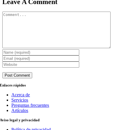
Leave A Comment
Comment
Enlaces rápidos
Acerca de
Servicios
Preguntas frecuentes
Artículos
Aviso legal y privacidad
Política de privacidad