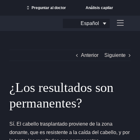
Ir
Preguntar al doctor
Análisis capilar
al
contenido
Español
Alterna
navega
Anterior
Siguiente
¿Los resultados son
permanentes?
Buscar:
Sí. El cabello trasplantado proviene de la zona
donante, que es resistente a la caída del cabello, y por