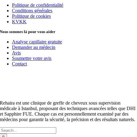
Politique de confidentialité
Conditions générales
Politique de cookies
KVKK
Nous sommes là pour vous aider
Analyse capillaire gratuite
Demander au médecin
Avis
Soumettre votre avis
Contact
Rehaira est une clinique de greffe de cheveux sous supervision
médicale à Istanbul, proposant des techniques avancées telles que DHI
et Sapphire FUE. Chaque cas est personnellement examiné par des
médecins pour garantir la sécurité, la précision et des résultats naturels.
Rechercher :