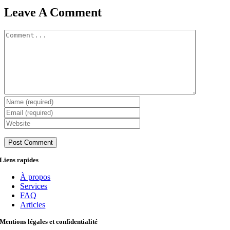
Leave A Comment
Comment
Liens rapides
À propos
Services
FAQ
Articles
Mentions légales et confidentialité