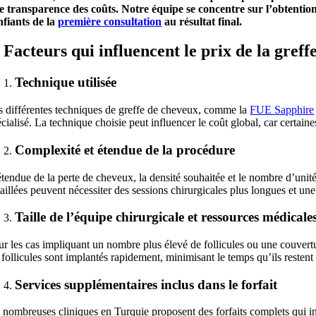
e transparence des coûts. Notre équipe se concentre sur l’obtention 
nfiants de la
première consultation
au résultat final.
. Facteurs qui influencent le prix de la gref
Technique utilisée
s différentes techniques de greffe de cheveux, comme la
FUE Sapphire
cialisé. La technique choisie peut influencer le coût global, car certain
Complexité et étendue de la procédure
tendue de la perte de cheveux, la densité souhaitée et le nombre d’unité
aillées peuvent nécessiter des sessions chirurgicales plus longues et une 
Taille de l’équipe chirurgicale et ressources médicale
ur les cas impliquant un nombre plus élevé de follicules ou une couvertu
 follicules sont implantés rapidement, minimisant le temps qu’ils restent
Services supplémentaires inclus dans le forfait
nombreuses cliniques en Turquie proposent des forfaits complets qui inclu