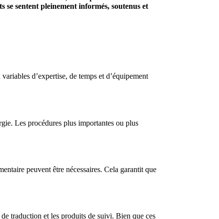
ts se sentent pleinement informés, soutenus et
x variables d’expertise, de temps et d’équipement
rurgie. Les procédures plus importantes ou plus
entaire peuvent être nécessaires. Cela garantit que
de traduction et les produits de suivi. Bien que ces