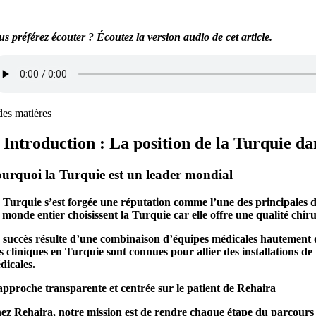
us préférez écouter ? Écoutez la version audio de cet article.
des matières
. Introduction : La position de la Turquie da
urquoi la Turquie est un leader mondial
 Turquie s’est forgée une réputation comme l’une des principales d
 monde entier choisissent la Turquie car elle offre une qualité ch
 succès résulte d’une combinaison d’équipes médicales hautement qu
s cliniques en Turquie sont connues pour allier des installations de 
dicales.
approche transparente et centrée sur le patient de Rehaira
ez Rehaira, notre mission est de rendre chaque étape du parcours de