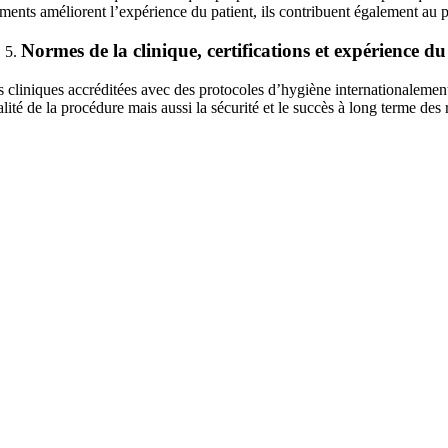
ments améliorent l’expérience du patient, ils contribuent également au pr
Normes de la clinique, certifications et expérience d
s cliniques accréditées avec des protocoles d’hygiène internationalement
lité de la procédure mais aussi la sécurité et le succès à long terme des r