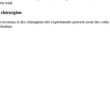
ix total.
u chirurgien
 reconnus et des chirurgiens très expérimentés peuvent avoir des coûts p
ésultats.