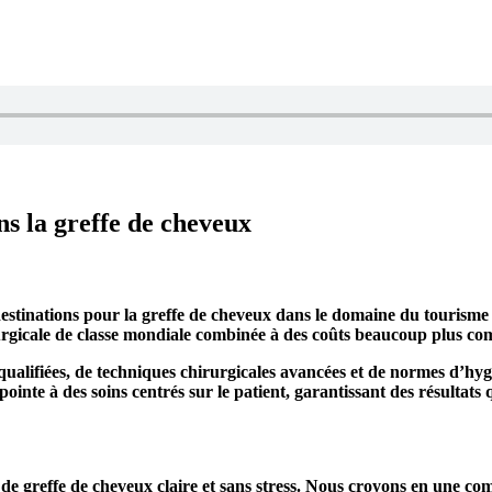
ns la greffe de cheveux
estinations pour la greffe de cheveux dans le domaine du tourisme 
irurgicale de classe mondiale combinée à des coûts beaucoup plus c
alifiées, de techniques chirurgicales avancées et de normes d’hyg
pointe à des soins centrés sur le patient, garantissant des résultats
 greffe de cheveux claire et sans stress. Nous croyons en une comm