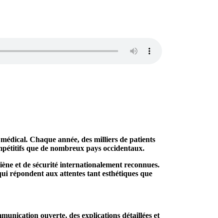
médical. Chaque année, des milliers de patients
ompétitifs que de nombreux pays occidentaux.
iène et de sécurité internationalement reconnues.
 qui répondent aux attentes tant esthétiques que
unication ouverte, des explications détaillées et