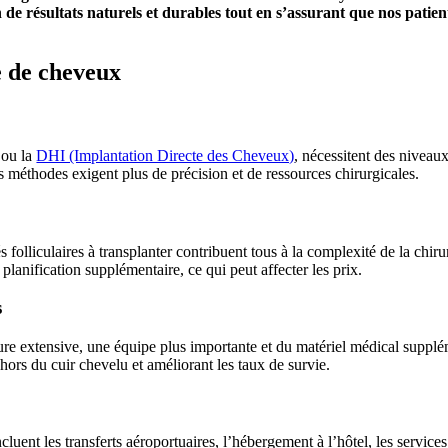
de résultats naturels et durables tout en s’assurant que nos patien
fe de cheveux
ou la
DHI (Implantation Directe des Cheveux)
, nécessitent des niveau
es méthodes exigent plus de précision et de ressources chirurgicales.
s folliculaires à transplanter contribuent tous à la complexité de la chi
planification supplémentaire, ce qui peut affecter les prix.
s
re extensive, une équipe plus importante et du matériel médical supplém
 hors du cuir chevelu et améliorant les taux de survie.
ent les transferts aéroportuaires, l’hébergement à l’hôtel, les services 