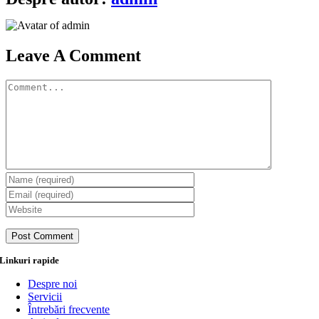
Leave A Comment
Comment
Linkuri rapide
Despre noi
Servicii
Întrebări frecvente