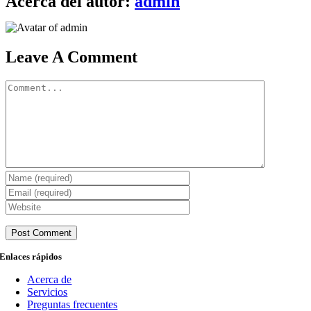
Acerca del autor:
admin
electrónico
Leave A Comment
Comment
Enlaces rápidos
Acerca de
Servicios
Preguntas frecuentes