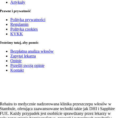
Artykuły
Prawne i prywatność
Polityka prywatności
Regulamin
Polityka cookies
KVKK
Jesteśmy tutaj, aby pomóc
Bezpłatna analiza włosów
Zapytaj lekarza
Opinie
Prześlij swoją opinię
Kontakt
Rehaira to medycznie nadzorowana klinika przeszczepu włosów w
Stambule, oferująca zaawansowane techniki takie jak DHI i Sapphire
FUE. Każdy przypadek jest osobiście sprawdzany przez lekarzy w