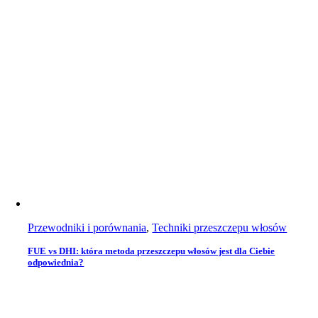
Przewodniki i porównania
,
Techniki przeszczepu włosów
FUE vs DHI: która metoda przeszczepu włosów jest dla Ciebie
odpowiednia?