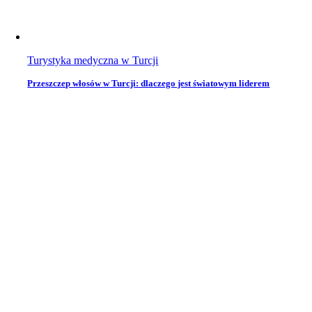
Turystyka medyczna w Turcji
Przeszczep włosów w Turcji: dlaczego jest światowym liderem