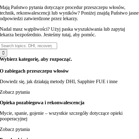
Mają Państwo pytania dotyczące procedur przeszczepu włosów,
technik, rekonwalescencji lub wyników? Poniżej znajdą Państwo jasne
odpowiedzi zatwierdzone przez lekarzy.
Nadal masz wątpliwości? Użyj paska wyszukiwania lub
zapytaj
lekarza
bezpośrednio. Jesteśmy tutaj, aby pomóc.
Szukaj:
Wybierz kategorię, aby rozpocząć.
O zabiegach przeszczepu włosów
Dowiedz się, jak działają metody DHI, Sapphire FUE i inne
Zobacz pytania
Opieka pozabiegowa i rekonwalescencja
Mycie, spanie, gojenie – wszystkie szczegóły dotyczące opieki
pooperacyjnej
Zobacz pytania