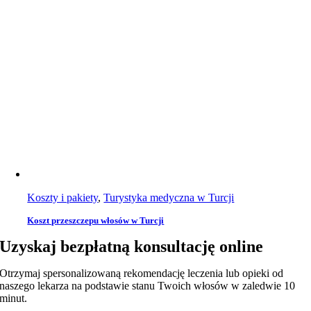
Koszty i pakiety
,
Turystyka medyczna w Turcji
Koszt przeszczepu włosów w Turcji
Uzyskaj bezpłatną konsultację online
Otrzymaj spersonalizowaną rekomendację leczenia lub opieki od
naszego lekarza na podstawie stanu Twoich włosów w zaledwie 10
minut.