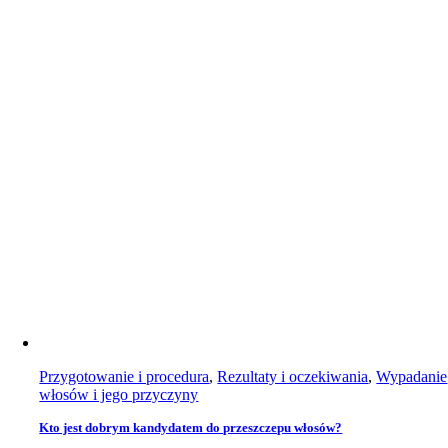
Przygotowanie i procedura
,
Rezultaty i oczekiwania
,
Wypadanie
włosów i jego przyczyny
Kto jest dobrym kandydatem do przeszczepu włosów?