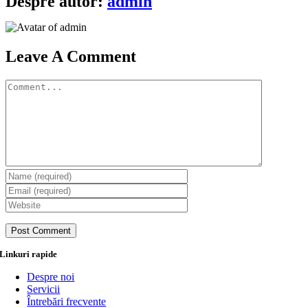
Despre autor:
admin
Leave A Comment
Comment
Linkuri rapide
Despre noi
Servicii
Întrebări frecvente