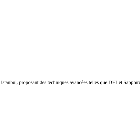
à Istanbul, proposant des techniques avancées telles que DHI et Sapph
.